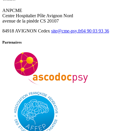
ANPCME
Centre Hospitalier Pôle Avignon Nord
avenue de la pinède CS 20107
84918 AVIGNON Cedex
site@cme-psy.fr
04 90 03 93 36
Partenaires