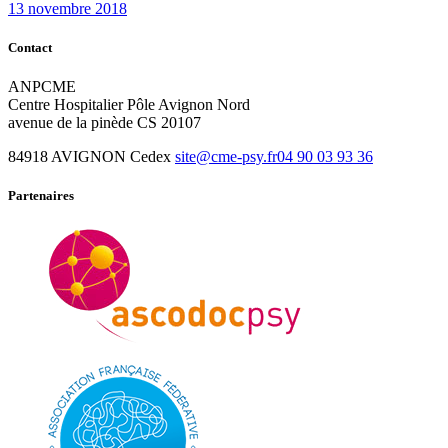
13 novembre 2018
Contact
ANPCME
Centre Hospitalier Pôle Avignon Nord
avenue de la pinède CS 20107
84918 AVIGNON Cedex
site@cme-psy.fr
04 90 03 93 36
Partenaires