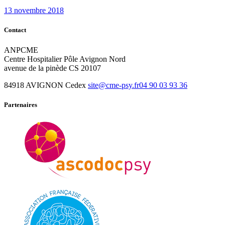
post:
13 novembre 2018
Contact
ANPCME
Centre Hospitalier Pôle Avignon Nord
avenue de la pinède CS 20107
84918 AVIGNON Cedex
site@cme-psy.fr
04 90 03 93 36
Partenaires