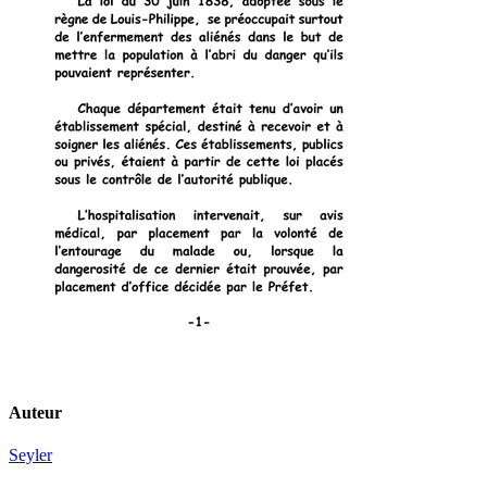
Auteur
Seyler