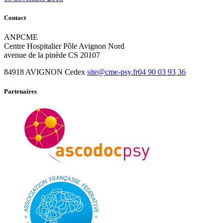
Contact
ANPCME
Centre Hospitalier Pôle Avignon Nord
avenue de la pinède CS 20107
84918 AVIGNON Cedex
site@cme-psy.fr
04 90 03 93 36
Partenaires